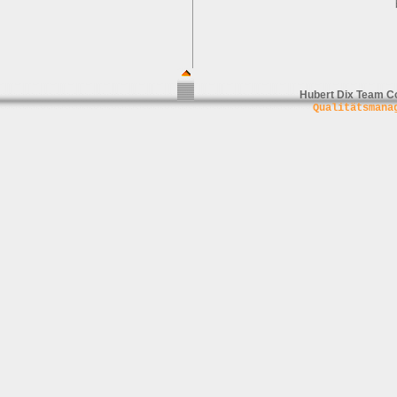
Hubert Dix Team C
Qualitätsmana