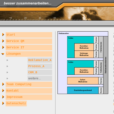
Start
Service QM
Service IT
Lösungen
»
Reklamation_A
»
Prozess_A
»
CRM_B
»
weitere...
Team Computing
Kontakt
Impressum
Datenschutz