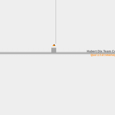
Hubert Dix Team C
Qualitätsmana