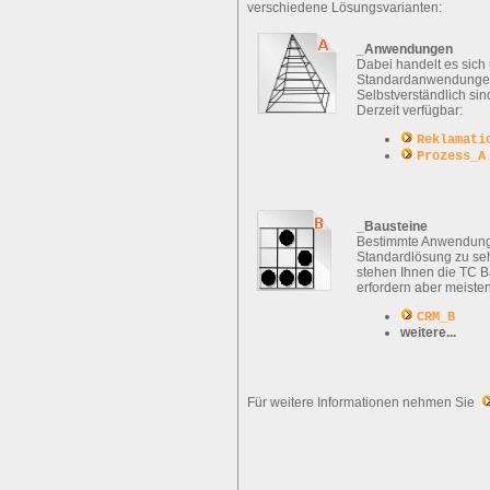
verschiedene Lösungsvarianten:
_Anwendungen
Dabei handelt es sich 
Standardanwendungen,
Selbstverständlich sin
Derzeit verfügbar:
Reklamati
Prozess_A
_Bausteine
Bestimmte Anwendungsf
Standardlösung zu seh
stehen Ihnen die TC Ba
erfordern aber meisten
CRM_B
weitere...
Für weitere Informationen nehmen Sie