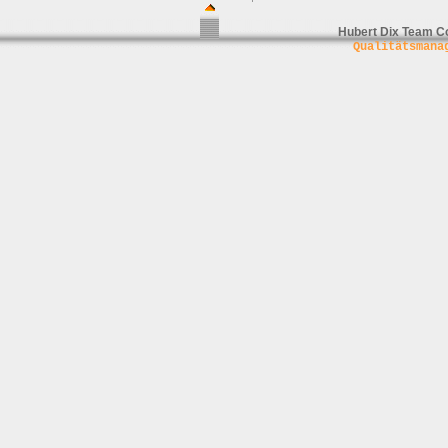
Hubert Dix Team C
Qualitätsmana